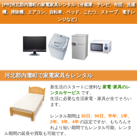
[PR]
河北郡内灘町の家電家具レンタル（冷蔵庫、テレビ、布団、洗濯
機、掃除機、エアコン、自転車、ベッド、こたつ、ストーブ、電子レ
ンジなど）
河北郡内灘町で家電家具をレンタル
新生活のスタートに便利な
家電･家具のレ
ンタルサービス
です。
生活に必要な生活家電・家具が全てそろい
ます。
レンタル期間は
30日、90日、半年、1年、
2年、3年、4年
の設定ですが、もちろんそ
れより短い期間でもレンタル可能。レンタ
ル期間の延長や買取も可能です。