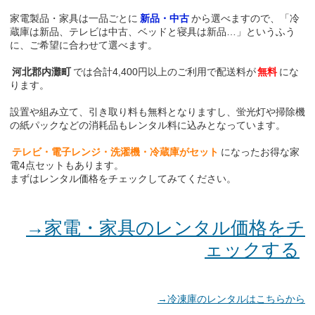
家電製品・家具は一品ごとに
新品・中古
から選べますので、「冷
蔵庫は新品、テレビは中古、ベッドと寝具は新品…」というふう
に、ご希望に合わせて選べます。
河北郡内灘町
では合計4,400円以上のご利用で配送料が
無料
にな
ります。
設置や組み立て、引き取り料も無料となりますし、蛍光灯や掃除機
の紙パックなどの消耗品もレンタル料に込みとなっています。
テレビ・電子レンジ・洗濯機・冷蔵庫がセット
になったお得な家
電4点セットもあります。
まずはレンタル価格をチェックしてみてください。
→家電・家具のレンタル価格をチ
ェックする
→冷凍庫のレンタルはこちらから