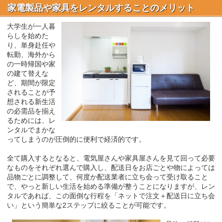
家電製品や家具をレンタルすることのメリット
大学生が一人暮
らしを始めた
り、単身赴任や
転勤、海外から
の一時帰国や家
の建て替えな
ど、期間が限定
されることが予
想される新生活
の必需品を揃え
るためには、レ
ンタルでまかな
ってしまうのが圧倒的に便利で経済的です。
全て購入するとなると、電気屋さんや家具屋さんを見て回って必要
なものをそれぞれ選んで購入し、配送日をお店ごとや物によっては
品物ごとに調整して、何度か配送業者に立ち会って受け取ること
で、やっと新しい生活を始める準備が整うことになりますが、レン
タルであれば、この面倒な行程を「ネットで注文＋配送日に立ち会
い」という簡単な2ステップに絞ることが可能です。