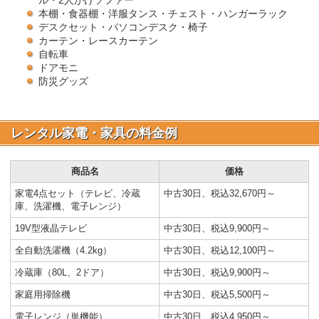
ル・2人がけソファー
本棚・食器棚・洋服タンス・チェスト・ハンガーラック
デスクセット・パソコンデスク・椅子
カーテン・レースカーテン
自転車
ドアモニ
防災グッズ
レンタル家電・家具の料金例
商品名
価格
家電4点セット（テレビ、冷蔵
中古30日、税込32,670円～
庫、洗濯機、電子レンジ）
19V型液晶テレビ
中古30日、税込9,900円～
全自動洗濯機（4.2kg）
中古30日、税込12,100円～
冷蔵庫（80L、2ドア）
中古30日、税込9,900円～
家庭用掃除機
中古30日、税込5,500円～
電子レンジ（単機能）
中古30日、税込4,950円～